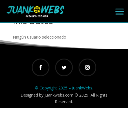
Mis Datos
Ningún usuario seleccionado
© Copyright 2025 – JuankWebs.
Designed by
Juankwebs.com
© 2025 All Rights
Reserved.